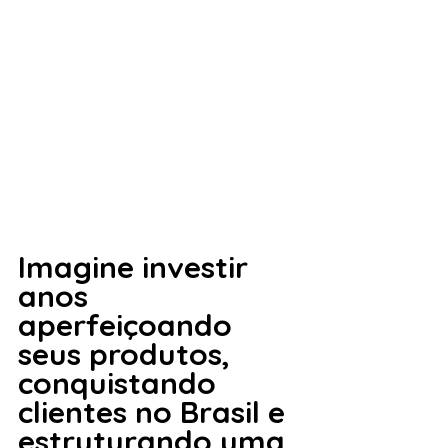
Imagine investir 
anos 
aperfeiçoando 
seus produtos, 
conquistando 
clientes no Brasil e 
estruturando uma 