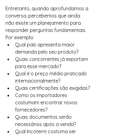
Entretanto, quando aprofundamos a 
conversa, percebemos que ainda 
não existe um planejamento para 
responder perguntas fundamentais.
Por exemplo:
Qual país apresenta maior 
demanda pelo seu produto?
Quais concorrentes já exportam 
para esse mercado?
Qual é o preço médio praticado 
internacionalmente?
Quais certificações são exigidas?
Como os importadores 
costumam encontrar novos 
fornecedores?
Quais documentos serão 
necessários após a venda?
Qual Incoterm costuma ser 