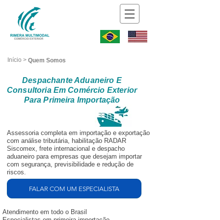
Iníc
io >
Quem Somos
Despachante Aduaneiro E
Consultoria Em Comércio Exterior
Para Primeira Importação
Assessoria completa em importação e exportação
com análise tributária, habilitação RADAR
Siscomex, frete internacional e despacho
aduaneiro para empresas que desejam importar
com segurança, previsibilidade e redução de
riscos.
FALAR COM UM ESPECIALISTA
Atendimento em todo o Brasil
Especialistas em primeira importação