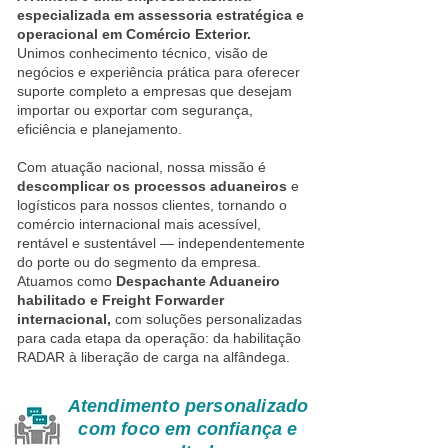
especializada em assessoria estratégica e
operacional em Comércio Exterior.
Unimos conhecimento técnico, visão de
negócios e experiência prática para oferecer
suporte completo a empresas que desejam
importar ou exportar com segurança,
eficiência e planejamento.
Com atuação nacional, nossa missão é
descomplicar os processos aduaneiros
e
logísticos para nossos clientes, tornando o
comércio internacional mais acessível,
rentável e sustentável — independentemente
do porte ou do segmento da empresa.
Atuamos como
Despachante Aduaneiro
habilitado e Freight Forwarder
internacional,
com soluções personalizadas
para cada etapa da operação: da habilitação
RADAR
à liberação de carga na alfândega.
Atendimento personalizado
com foco em confiança e