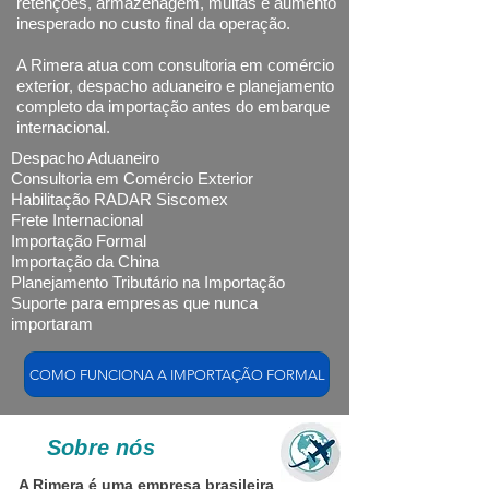
retenções, armazenagem, multas e aumento
inesperado no custo final da operação.
A Rimera atua com consultoria em comércio
exterior, despacho aduaneiro e planejamento
completo da importação antes do embarque
internacional.
Despacho Aduaneiro
Consultoria em Comércio Exterior
Habilitação RADAR Siscomex
Frete Internacional
Importação Formal
Importação da China
Planejamento Tributário na Importação
​Suporte para empresas que nunca
importaram
COMO FUNCIONA A IMPORTAÇÃO FORMAL
Sobre nós
A Rimera é uma empresa brasileira