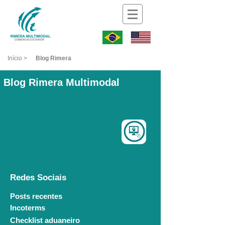
Iníc
io >
Blog Rimera
Blog Rimera Multimodal
Redes Sociais
Posts recentes
Incoterms
Checklist aduaneiro