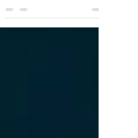
proforma, com alertas sobre golpes na Alibaba
e operação de importação entre China e Brasil.