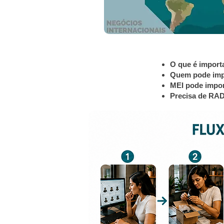
O que é import
Quem pode imp
MEI pode impo
Precisa de RA