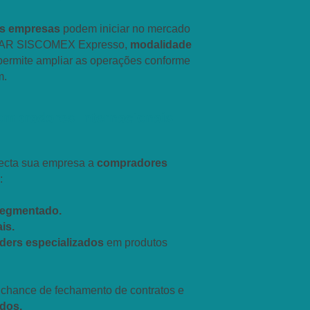
as empresas
podem iniciar no mercado
ADAR SISCOMEX Expresso,
modalidade
ermite ampliar as operações conforme
m.
mpradores Internacionais
ecta sua empresa a
compradores
:
 segmentado.
is.
aders especializados
em produtos
 chance de fechamento de contratos e
ados.