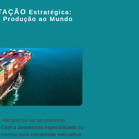
TAÇÃO
Estratégica:
a Produção ao Mundo
s
não precisa ser um processo
.
Com a assessoria especializada
da
 empresa pode
conquistar mercados