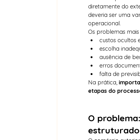
diretamente do exte
deveria ser uma va
operacional.
Os problemas mais
custos ocultos
escolha inadequ
ausência de bene
erros document
falta de previs
Na prática, 
importa
etapas do process
O problema:
estruturado