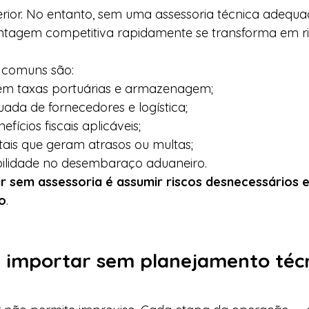
rior. No entanto, sem uma assessoria técnica adequa
ntagem competitiva rapidamente se transforma em ri
 comuns são:
 em taxas portuárias e armazenagem;
ada de fornecedores e logística;
fícios fiscais aplicáveis;
ais que geram atrasos ou multas;
ibilidade no desembaraço aduaneiro.
r sem assessoria é assumir riscos desnecessários 
o
.
 importar sem planejamento técn