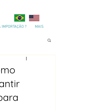
A IMPORTAÇÃO ?
MAIS
omo
antir
para