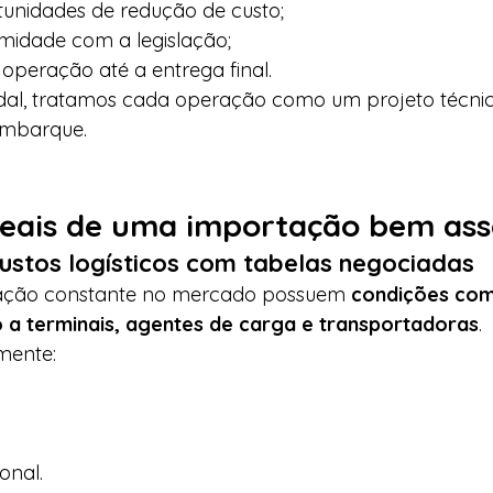
rtunidades de redução de custo;
rmidade com a legislação;
peração até a entrega final.
al, tratamos cada operação como um projeto técnic
mbarque.
eais de uma importação bem as
ustos logísticos com tabelas negociadas
ção constante no mercado possuem 
condições com
o a terminais, agentes de carga e transportadoras
.
mente:
onal.