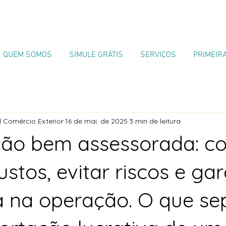
QUEM SOMOS
SIMULE GRÁTIS
SERVIÇOS
PRIMEIR
 Comércio Exterior
16 de mai. de 2025
3 min de leitura
ção bem assessorada: c
ustos, evitar riscos e gar
ia na operação. O que se