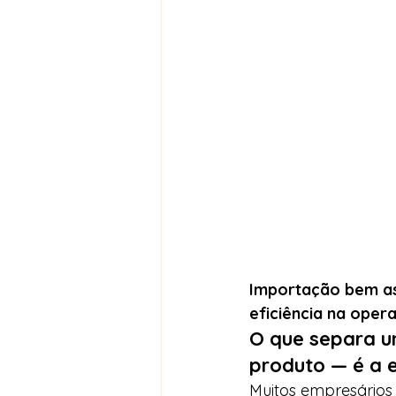
Importação bem ass
eficiência na oper
O que separa u
produto — é a e
Muitos empresários