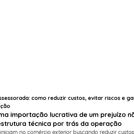
essorada: como reduzir custos, evitar riscos e gar
ação
ma importação lucrativa de um prejuízo nã
strutura técnica por trás da operação
 iniciam no comércio exterior buscando reduzir cust