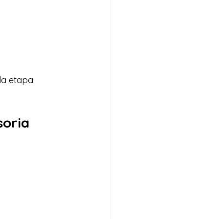
a etapa.
oria 