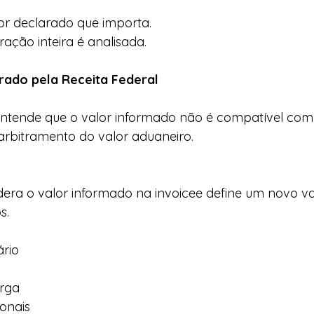
or declarado que importa.
ação inteira é analisada.
trado pela Receita Federal
ntende que o valor informado não é compatível com 
 arbitramento do valor aduaneiro.
s.
ário
arga
ionais