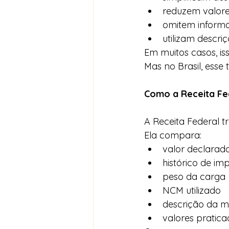
reduzem valor
omitem inform
utilizam descri
Em muitos casos, iss
Mas no Brasil, esse 
Como a Receita Fede
A Receita Federal t
Ela compara:
valor declarad
histórico de im
peso da carga
NCM utilizado
descrição da m
valores pratic