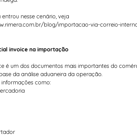
w.rimera.com.br/blog/importacao-via-correio-interna
ial invoice na importação
ce é um dos documentos mais importantes do comérci
base da análise aduaneira da operação.
 informações como:
ercadoria
rtador