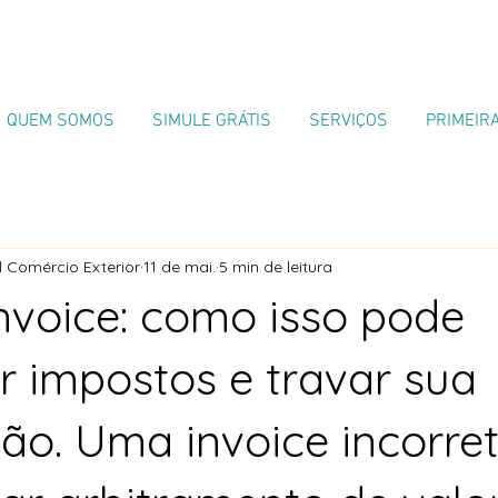
QUEM SOMOS
SIMULE GRÁTIS
SERVIÇOS
PRIMEIR
 Comércio Exterior
11 de mai.
5 min de leitura
invoice: como isso pode
 impostos e travar sua
ão. Uma invoice incorre