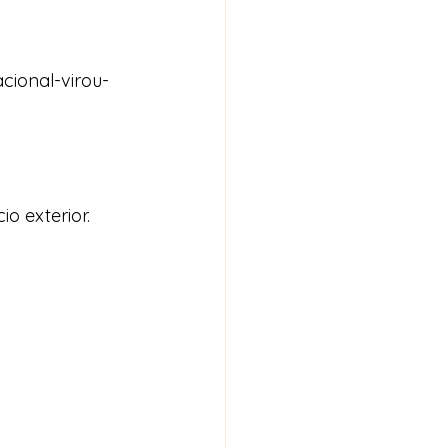
cional-virou-
o exterior.