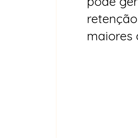
pode ger
retenção
maiores 