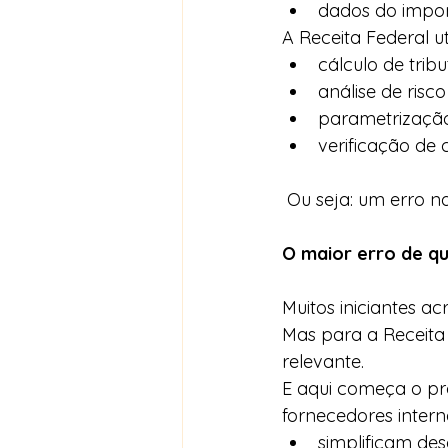
dados do impo
A Receita Federal u
cálculo de tribu
análise de risco
parametrizaçã
verificação de
 Ou seja: um erro 
O maior erro de q
Muitos iniciantes a
Mas para a Receita
relevante.
E aqui começa o p
fornecedores intern
simplificam des