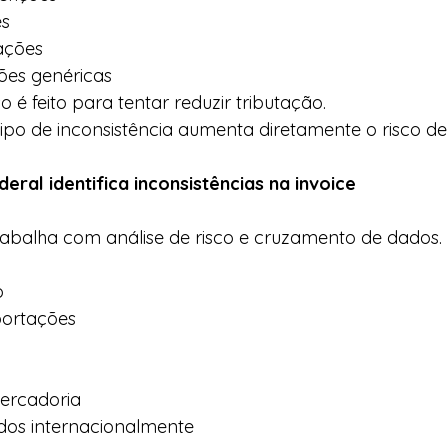
es
ações
ções genéricas
o é feito para tentar reduzir tributação.
tipo de inconsistência aumenta diretamente o risco de 
ral identifica inconsistências na invoice
rabalha com análise de risco e cruzamento de dados.
o
portações
ercadoria
ados internacionalmente