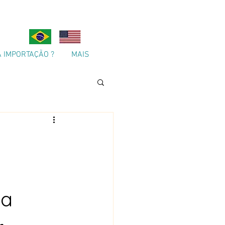
A IMPORTAÇÃO ?
MAIS
ta