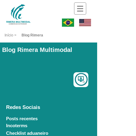
Iníc
io >
Blog Rimera
Blog Rimera Multimodal
Redes Sociais
Posts recentes
Incoterms
Checklist aduaneiro