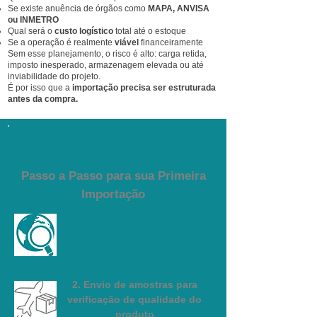
Se existe anuência de órgãos como
MAPA, ANVISA
ou INMETRO
Qual será o
custo logístico
total até o estoque
Se a operação é realmente
viável
financeiramente
Sem esse planejamento, o risco é alto: carga retida,
imposto inesperado, armazenagem elevada ou até
inviabilidade do projeto.
É por isso que a
importação precisa ser estruturada
antes da compra.
FLUXOGRAMA
Passo a Passo para sua Primeira
Importação
1. Encontrar um Fornecedor
Internacional Confiável
2. Envio de amostras para
verificação de qualidade do
produto